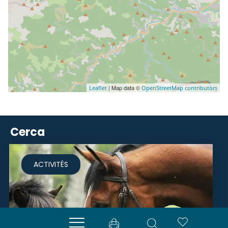
| Map data ©
Leaflet
OpenStreetMap contributors
Cerca
ACTIVITÉS