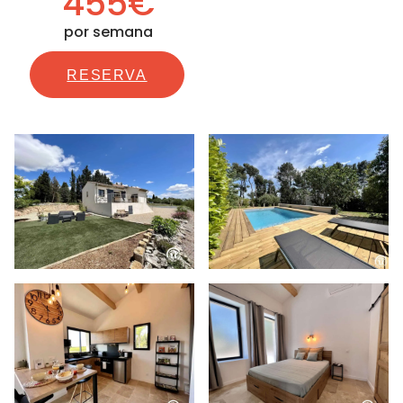
455€
por semana
RESERVA