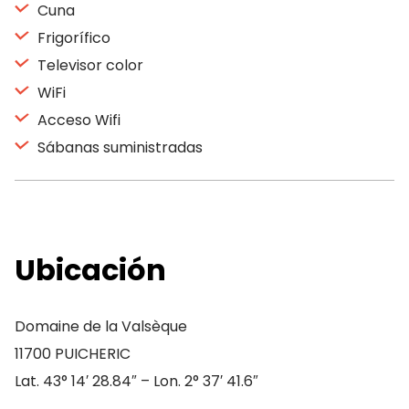
Cuna
Frigorífico
Televisor color
WiFi
Acceso Wifi
Sábanas suministradas
Ubicación
Domaine de la Valsèque
11700 PUICHERIC
Lat. 43° 14′ 28.84″ – Lon. 2° 37′ 41.6″