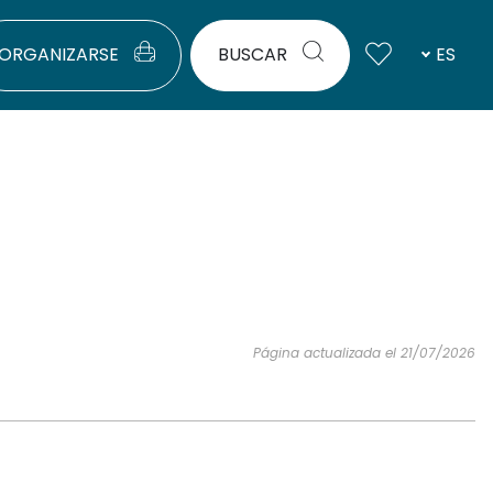
ORGANIZARSE
BUSCAR
ES
Página actualizada el 21/07/2026