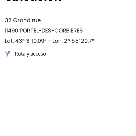
32 Grand rue
11490 PORTEL-DES-CORBIERES
Lat. 43° 3′ 10.09″ – Lon. 2° 55′ 20.7″
Ruta y acceso