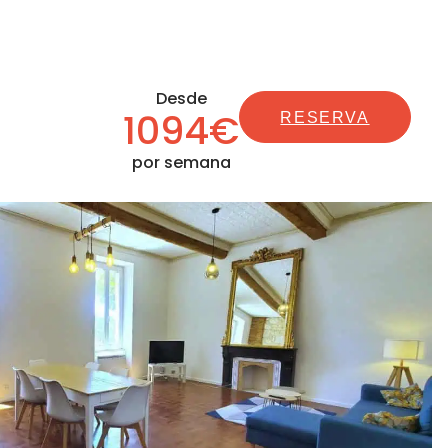
Desde
1094€
RESERVA
por semana