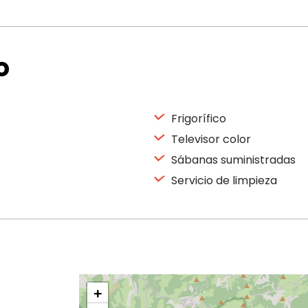
o
Frigorífico
Televisor color
Sábanas suministradas
Servicio de limpieza
+