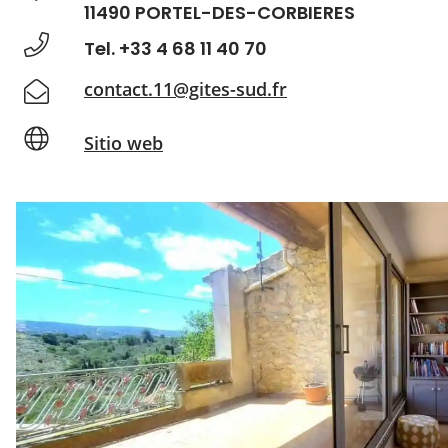
11490 PORTEL-DES-CORBIERES
Tel. +33 4 68 11 40 70
contact.11@gites-sud.fr
Sitio web