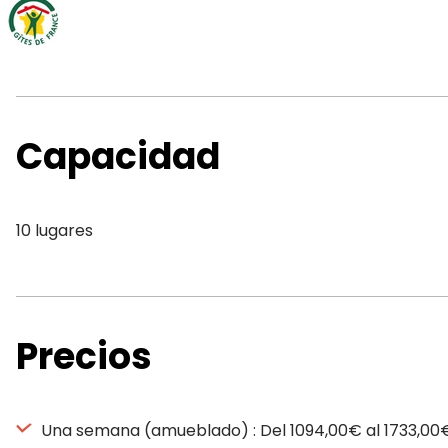
Capacidad
10 lugares
Precios
Una semana (amueblado) : Del 1094,00€ al 1733,00