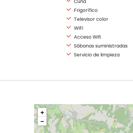
Cuna
Frigorífico
Televisor color
WiFi
Acceso Wifi
Sábanas suministradas
Servicio de limpieza
+
−