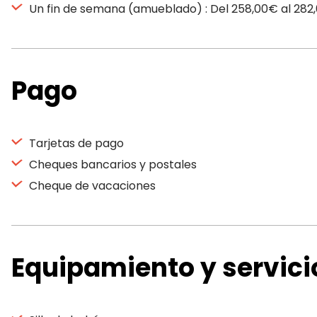
Un fin de semana (amueblado) : Del 258,00€ al 282
Pago
Tarjetas de pago
Cheques bancarios y postales
Cheque de vacaciones
Equipamiento y servici