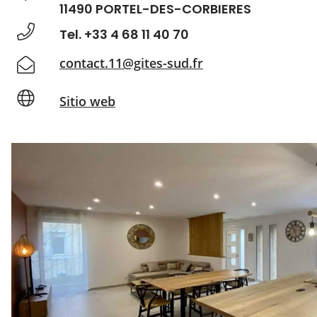
11490 PORTEL-DES-CORBIERES
Tel. +33 4 68 11 40 70
contact.11@gites-sud.fr
Sitio web