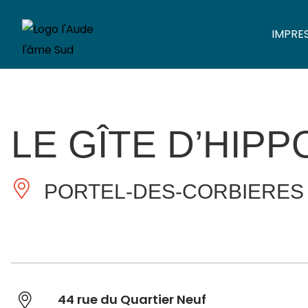
IMPRE
LE GÎTE D’HIPP
PORTEL-DES-CORBIERES
44 rue du Quartier Neuf