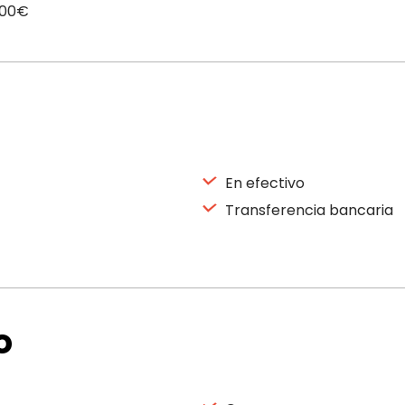
,00€
En efectivo
Transferencia bancaria
o