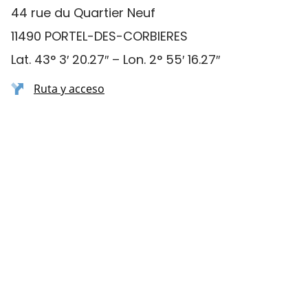
44 rue du Quartier Neuf
11490 PORTEL-DES-CORBIERES
Lat. 43° 3′ 20.27″ – Lon. 2° 55′ 16.27″
Ruta y acceso