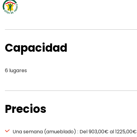
Capacidad
6 lugares
Precios
Una semana (amueblado) : Del 903,00€ al 1225,00€