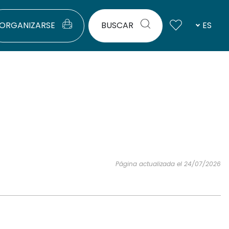
ORGANIZARSE
BUSCAR
ES
Página actualizada el 24/07/2026