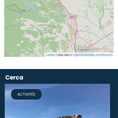
| Map data ©
Leaflet
OpenStreetMap contributors
Cerca
ACTIVITÉS