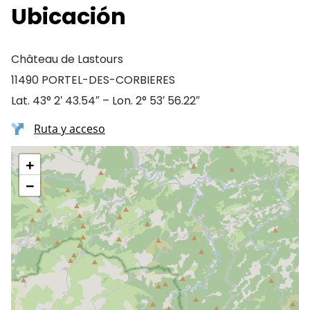
Ubicación
Château de Lastours
11490 PORTEL-DES-CORBIERES
Lat. 43° 2′ 43.54″ – Lon. 2° 53′ 56.22″
Ruta y acceso
+
−