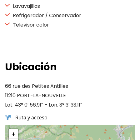
Lavavajillas
Refrigerador / Conservador
Televisor color
Ubicación
66 rue des Petites Antilles
11210 PORT-LA-NOUVELLE
Lat. 43° 0′ 56.91″ – Lon. 3° 3′ 33.11″
Ruta y acceso
+