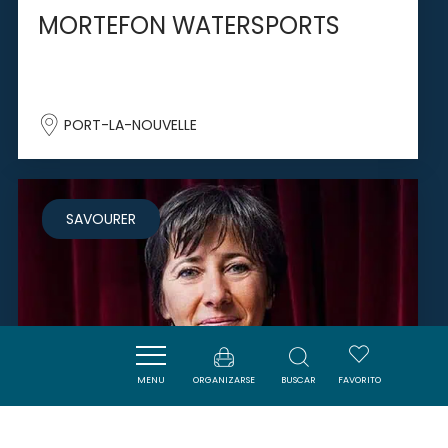
MORTEFON WATERSPORTS
PORT-LA-NOUVELLE
SAVOURER
MENU
ORGANIZARSE
BUSCAR
FAVORITO