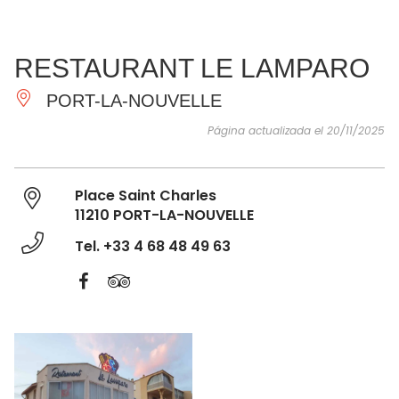
VER Y
IMPRESCINDIBLES
INSPIRACIONES
AGE
RESTAURANT LE LAMPARO
HACER
PORT-LA-NOUVELLE
Página actualizada el 20/11/2025
Place Saint Charles
11210 PORT-LA-NOUVELLE
Tel. +33 4 68 48 49 63