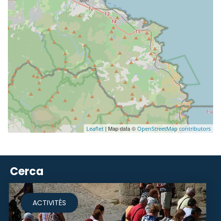
| Map data ©
Leaflet
OpenStreetMap contributors
Cerca
ACTIVITÉS