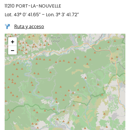
11210 PORT-LA-NOUVELLE
Lat. 43° 0′ 41.65″ – Lon. 3° 3′ 41.72″
Ruta y acceso
+
−