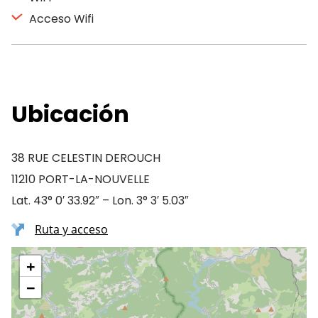
Acceso Wifi
Ubicación
38 RUE CELESTIN DEROUCH
11210 PORT-LA-NOUVELLE
Lat. 43° 0′ 33.92″ – Lon. 3° 3′ 5.03″
Ruta y acceso
+
−