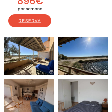
896€
por semana
RESERVA