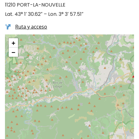
11210 PORT-LA-NOUVELLE
Lat. 43° 1′ 30.62″ – Lon. 3° 3′ 57.51″
Ruta y acceso
+
−