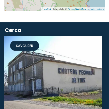
| Map data ©
Leaflet
OpenStreetMap contributors
Cerca
SAVOURER