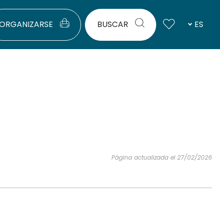
ORGANIZARSE
BUSCAR
ES
Página actualizada el 27/02/2026