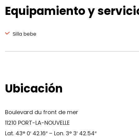
Equipamiento y servici
Silla bebe
Ubicación
Boulevard du front de mer
11210 PORT-LA-NOUVELLE
Lat. 43° 0′ 42.16″ – Lon. 3° 3′ 42.54″