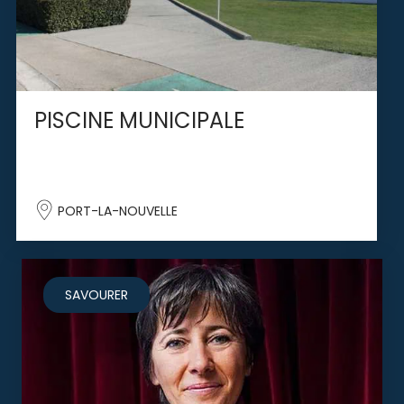
PISCINE MUNICIPALE
PORT-LA-NOUVELLE
SAVOURER