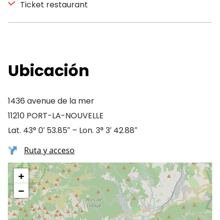
Ticket restaurant
Ubicación
1436 avenue de la mer
11210 PORT-LA-NOUVELLE
Lat. 43° 0′ 53.85″ – Lon. 3° 3′ 42.88″
Ruta y acceso
+
−