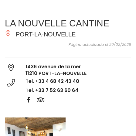
VER Y
IMPRESCINDIBLES
INSPIRACIONES
AGE
LA NOUVELLE CANTINE
HACER
PORT-LA-NOUVELLE
Página actualizada el 20/02/2026
1436 avenue de la mer
11210 PORT-LA-NOUVELLE
Tel. +33 4 68 42 43 40
Tel. +33 7 52 63 60 64