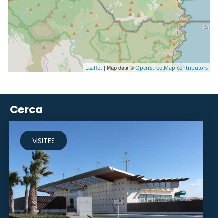
| Map data ©
Leaflet
OpenStreetMap contributors
Cerca
VISITES