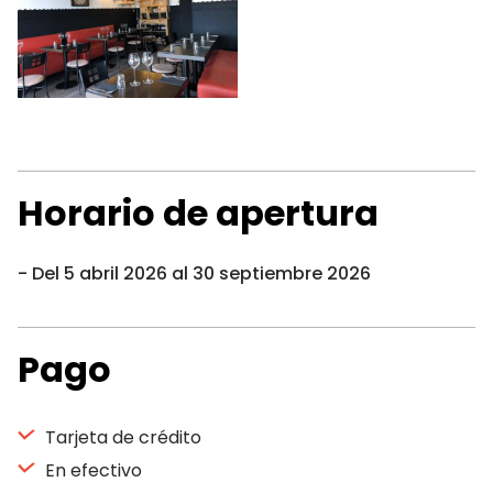
Horario de apertura
Del 5 abril 2026 al 30 septiembre 2026
Pago
Tarjeta de crédito
En efectivo