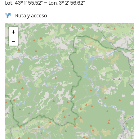
Lat. 43° 1′ 55.52″ – Lon. 3° 2′ 56.62″
Ruta y acceso
+
−