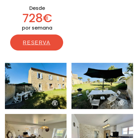
Desde
728€
por semana
RESERVA