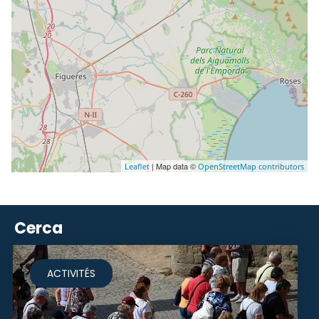
| Map data ©
Leaflet
OpenStreetMap contributors
Cerca
ACTIVITÉS