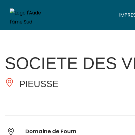
IMPRE
SOCIETE DES V
PIEUSSE
Domaine de Fourn