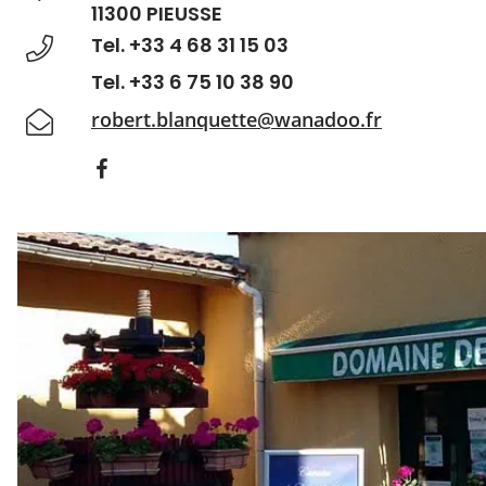
11300 PIEUSSE
Tel. +33 4 68 31 15 03
Tel. +33 6 75 10 38 90
robert.blanquette@wanadoo.fr