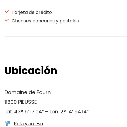
Tarjeta de crédito
Cheques bancarios y postales
Ubicación
Domaine de Fourn
11300 PIEUSSE
Lat. 43° 5′ 17.04″ – Lon. 2° 14′ 54.14″
Ruta y acceso