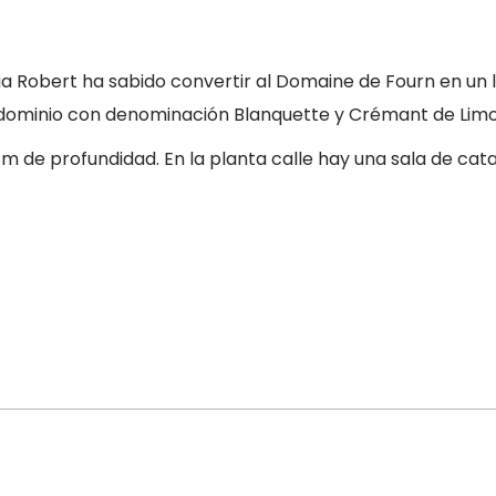
ia Robert ha sabido convertir al Domaine de Fourn en un l
 dominio con denominación Blanquette y Crémant de Limo
 de profundidad. En la planta calle hay una sala de cat