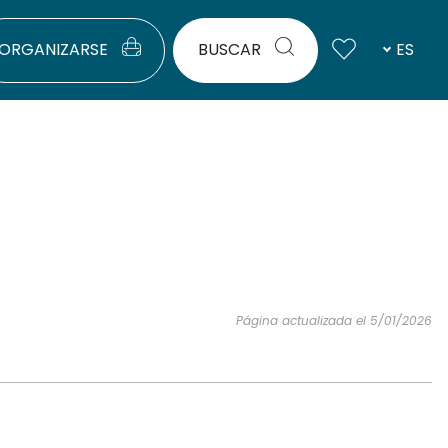
ORGANIZARSE
BUSCAR
ES
Página actualizada el 5/01/2026