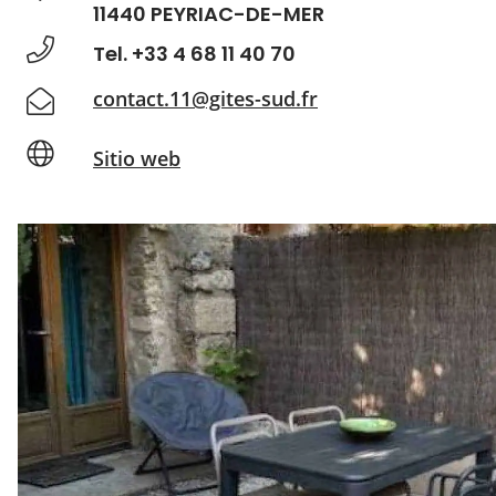
11440 PEYRIAC-DE-MER
Tel. +33 4 68 11 40 70
contact.11@gites-sud.fr
Sitio web