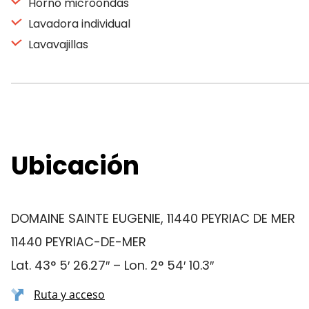
Horno microondas
Lavadora individual
Lavavajillas
Ubicación
DOMAINE SAINTE EUGENIE, 11440 PEYRIAC DE MER
11440 PEYRIAC-DE-MER
Lat. 43° 5′ 26.27″ – Lon. 2° 54′ 10.3″
Ruta y acceso