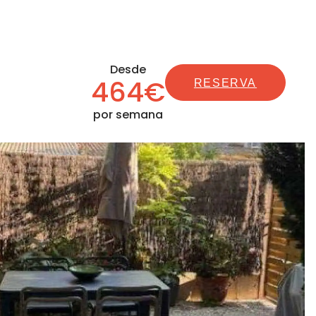
Desde
464€
RESERVA
por semana