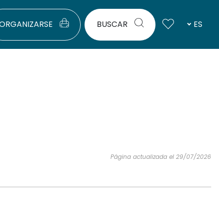
ORGANIZARSE
BUSCAR
ES
Página actualizada el 29/07/2026