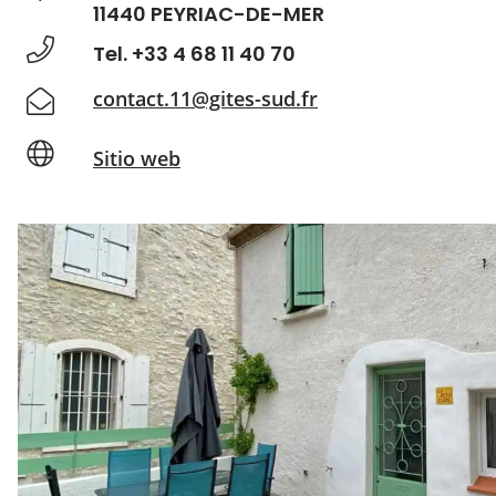
11440 PEYRIAC-DE-MER
Tel. +33 4 68 11 40 70
contact.11@gites-sud.fr
Sitio web