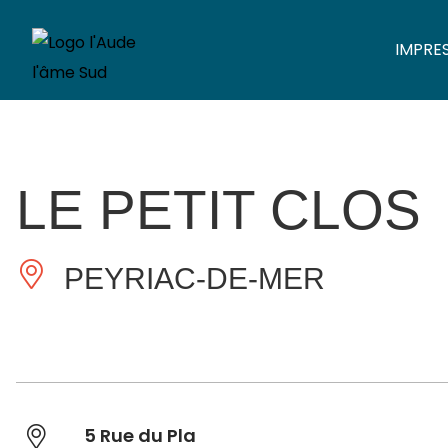
IMPRE
LE PETIT CLOS
PEYRIAC-DE-MER
5 Rue du Pla