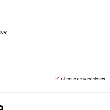
,00€
Cheque de vacaciones
o