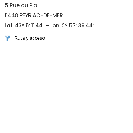
5 Rue du Pla
11440 PEYRIAC-DE-MER
Lat. 43° 5′ 11.44″ – Lon. 2° 57′ 39.44″
Ruta y acceso