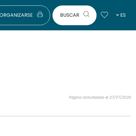
ORGANIZARSE
BUSCAR
ES
Página actualizada el 27/07/2026