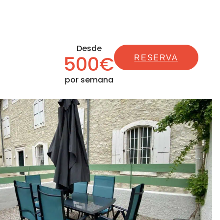
Desde
500€
RESERVA
por semana