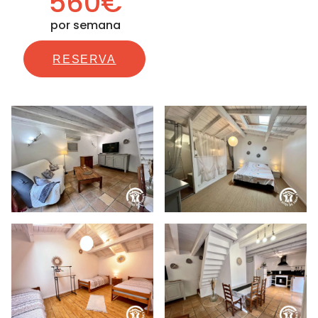
560€
por semana
RESERVA