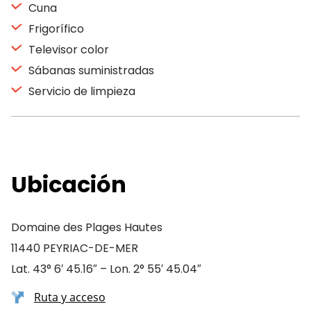
Cuna
Frigorífico
Televisor color
Sábanas suministradas
Servicio de limpieza
Ubicación
Domaine des Plages Hautes
11440 PEYRIAC-DE-MER
Lat. 43° 6′ 45.16″ – Lon. 2° 55′ 45.04″
Ruta y acceso