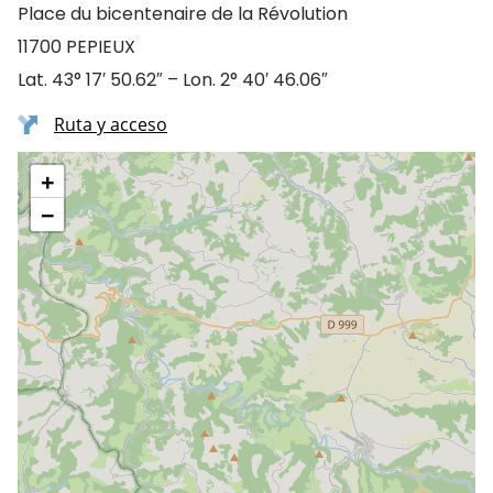
Place du bicentenaire de la Révolution
11700 PEPIEUX
Lat. 43° 17′ 50.62″ – Lon. 2° 40′ 46.06″
Ruta y acceso
+
−