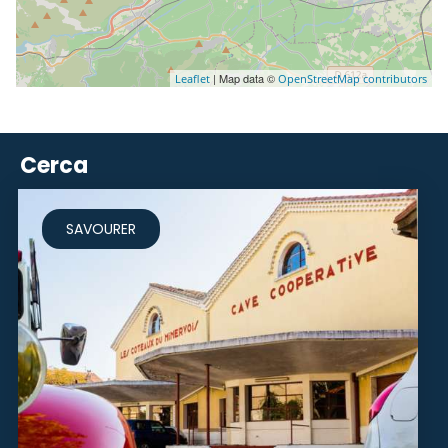
| Map data ©
Leaflet
OpenStreetMap contributors
Cerca
SAVOURER