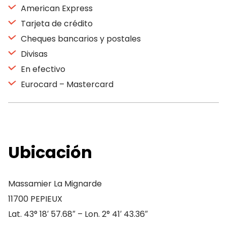
American Express
Tarjeta de crédito
Cheques bancarios y postales
Divisas
En efectivo
Eurocard – Mastercard
Ubicación
Massamier La Mignarde
11700 PEPIEUX
Lat. 43° 18′ 57.68″ – Lon. 2° 41′ 43.36″