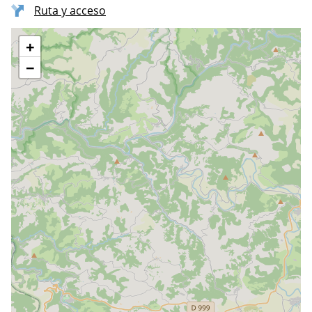
Ruta y acceso
+
−