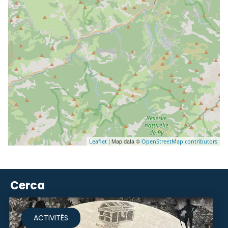
| Map data ©
Leaflet
OpenStreetMap contributors
Cerca
ACTIVITÉS