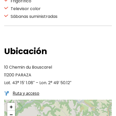
Frigorífico
Televisor color
Sábanas suministradas
Ubicación
10 Chemin du Bouscarel
11200 PARAZA
Lat. 43° 15′ 1.08″ – Lon. 2° 49′ 50.12″
Ruta y acceso
+
−