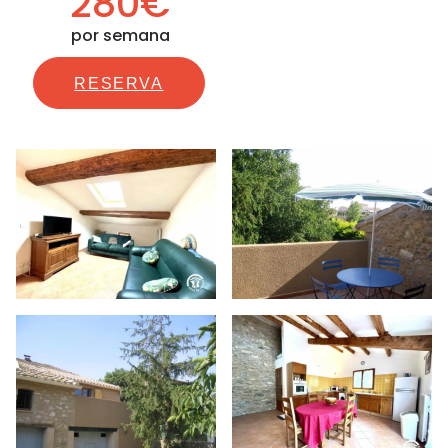
280€
por semana
RESERVA