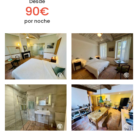
Desde
90€
por noche