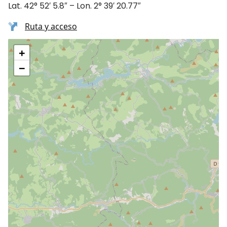
Lat. 42° 52′ 5.8″ – Lon. 2° 39′ 20.77″
Ruta y acceso
+
−