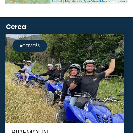
| Map data ©
Leaflet
OpenStreetMap contributors
Cerca
ACTIVITÉS
RIDEMOUN