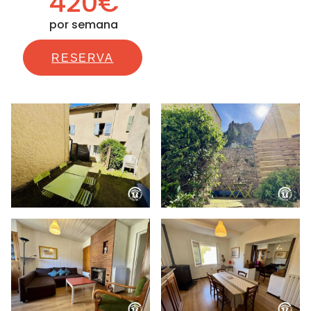
420€
por semana
RESERVA