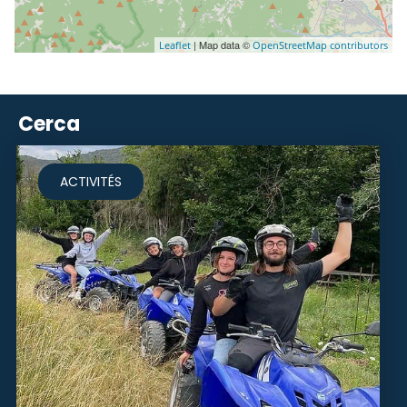
| Map data ©
Leaflet
OpenStreetMap contributors
Cerca
ACTIVITÉS