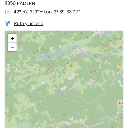
11350 PADERN
Lat. 42° 52′ 3.19″ – Lon. 2° 39′ 33.07″
Ruta y acceso
+
−