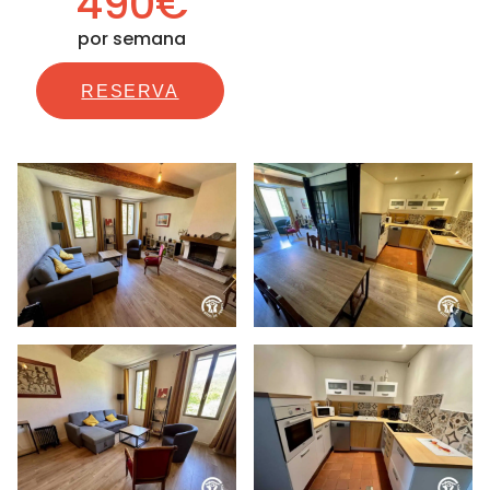
490€
por semana
RESERVA