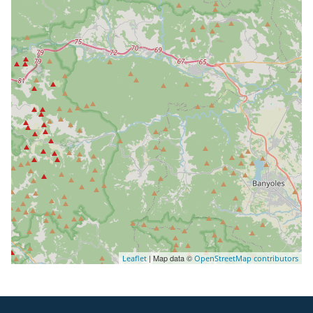
| Map data ©
Leaflet
OpenStreetMap contributors