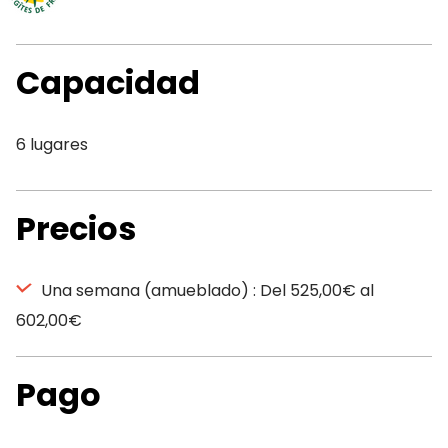
Capacidad
6 lugares
Precios
Una semana (amueblado) : Del 525,00€ al
602,00€
Pago