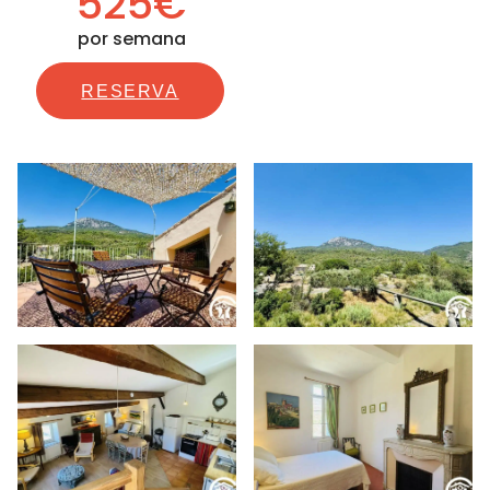
525€
por semana
RESERVA