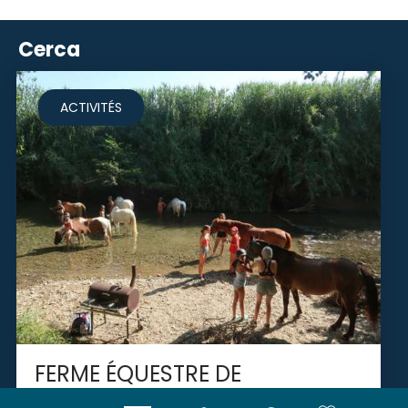
Cerca
ACTIVITÉS
FERME ÉQUESTRE DE
MIREPEISSET