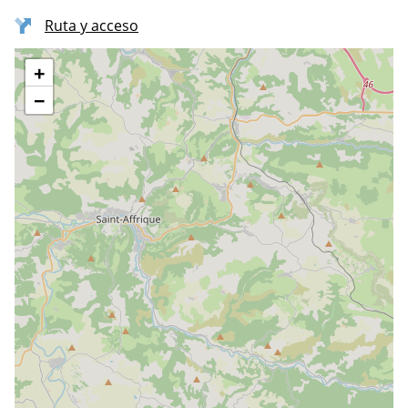
Ruta y acceso
+
−