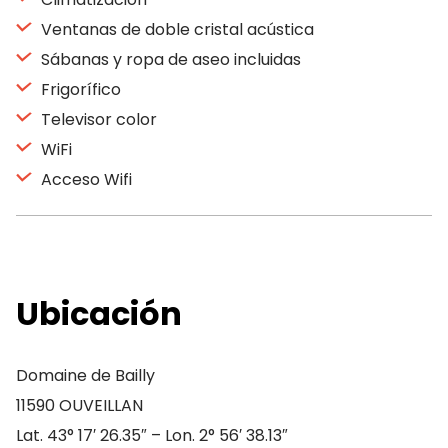
Ventanas de doble cristal acústica
Sábanas y ropa de aseo incluidas
Frigorífico
Televisor color
WiFi
Acceso Wifi
Ubicación
Domaine de Bailly
11590 OUVEILLAN
Lat. 43° 17′ 26.35″ – Lon. 2° 56′ 38.13″