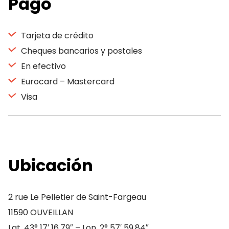
Pago
Tarjeta de crédito
Cheques bancarios y postales
En efectivo
Eurocard – Mastercard
Visa
Ubicación
2 rue Le Pelletier de Saint-Fargeau
11590 OUVEILLAN
Lat. 43° 17′ 16.79″ – Lon. 2° 57′ 59.84″