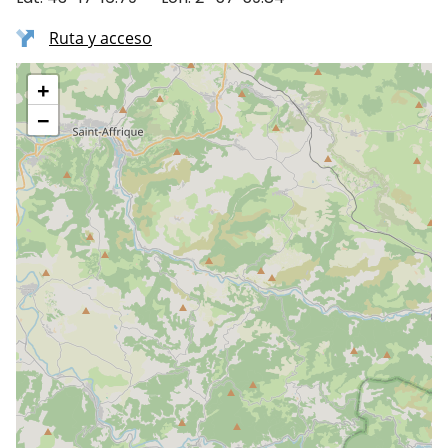
Ruta y acceso
+
−