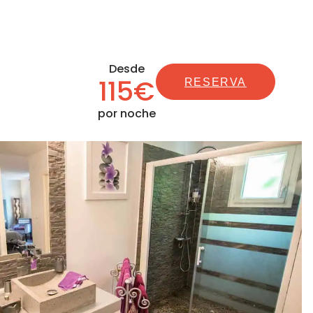
Desde
115€
RESERVA
por noche