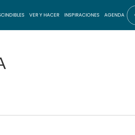
SCINDIBLES
VER Y HACER
INSPIRACIONES
AGENDA
A