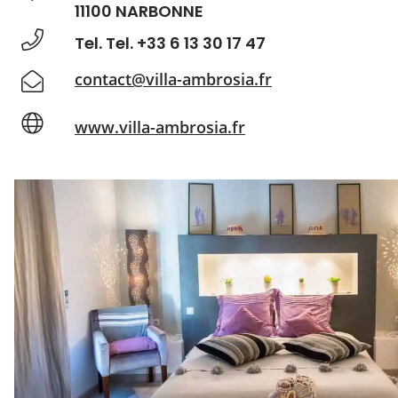
11100 NARBONNE
Tel. Tel. +33 6 13 30 17 47
contact@villa-ambrosia.fr
www.villa-ambrosia.fr