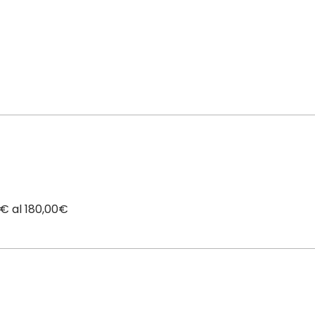
0€ al 180,00€