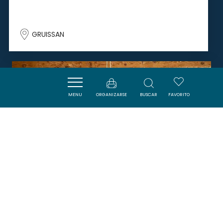
GRUISSAN
SAVOURER
MENU
ORGANIZARSE
BUSCAR
FAVORITO