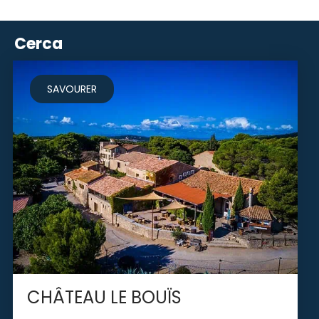
Cerca
SAVOURER
CHÂTEAU LE BOUÏS