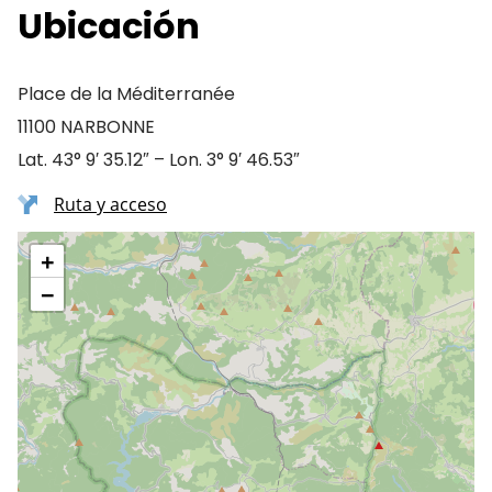
Ubicación
Place de la Méditerranée
11100 NARBONNE
Lat. 43° 9′ 35.12″ – Lon. 3° 9′ 46.53″
Ruta y acceso
+
−