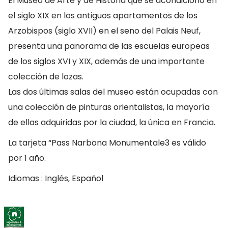
El Museo de Arte y de Historia que se acondicionó en
el siglo XIX en los antiguos apartamentos de los
Arzobispos (siglo XVII) en el seno del Palais Neuf,
presenta una panorama de las escuelas europeas
de los siglos XVI y XIX, además de una importante
colección de lozas.
Las dos últimas salas del museo están ocupadas con
una colección de pinturas orientalistas, la mayoría
de ellas adquiridas por la ciudad, la única en Francia.
La tarjeta “Pass Narbona Monumentale3 es válido
por 1 año.
Idiomas : Inglés, Español