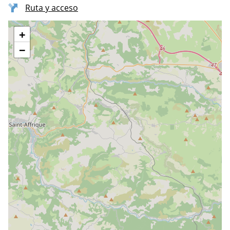
Ruta y acceso
+
−