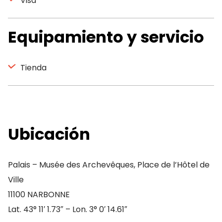
Visa
Equipamiento y servicio
Tienda
Ubicación
Palais – Musée des Archevêques, Place de l’Hôtel de
Ville
11100 NARBONNE
Lat. 43° 11′ 1.73″ – Lon. 3° 0′ 14.61″