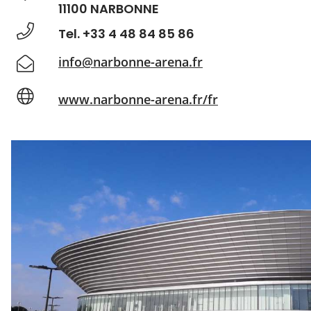
11100 NARBONNE
Tel. +33 4 48 84 85 86
info@narbonne-arena.fr
www.narbonne-arena.fr/fr