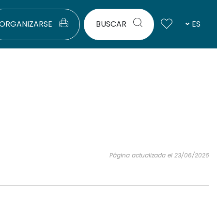
ORGANIZARSE
BUSCAR
ES
Página actualizada el 23/06/2026