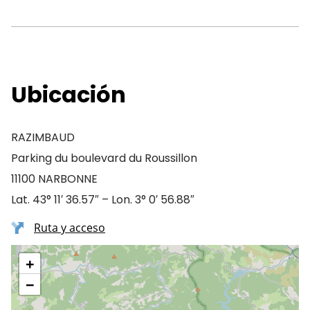
Ubicación
RAZIMBAUD
Parking du boulevard du Roussillon
11100 NARBONNE
Lat. 43° 11′ 36.57″ – Lon. 3° 0′ 56.88″
Ruta y acceso
+
−