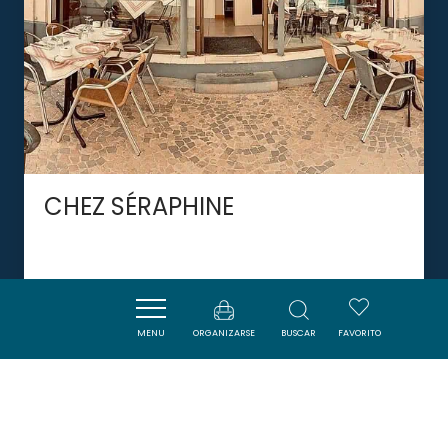
CHEZ SÉRAPHINE
NARBONNE
MENU
ORGANIZARSE
BUSCAR
FAVORITO
DORMIR