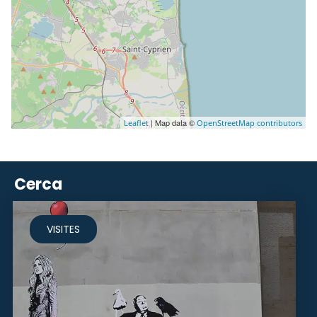
| Map data ©
Leaflet
OpenStreetMap contributors
Cerca
VISITES