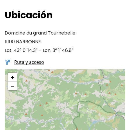
Ubicación
Domaine du grand Tournebelle
11100 NARBONNE
Lat. 43° 6′ 14.3″ – Lon. 3° 1′ 46.8″
Ruta y acceso
+
−