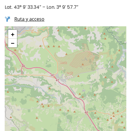
Lat. 43° 9′ 33.34″ – Lon. 3° 9′ 57.7″
Ruta y acceso
+
−