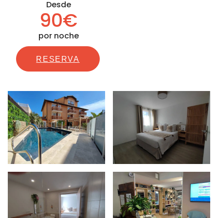
Desde
90€
por noche
RESERVA