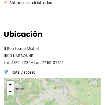
Sábanas suministradas
Ubicación
11 Rue Louise Michel
11100 NARBONNE
Lat. 43° 11′ 1.28″ – Lon. 2° 59′ 37.12″
Ruta y acceso
+
−