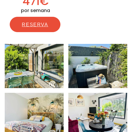
471€
por semana
RESERVA