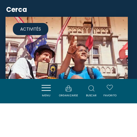
Cerca
ACTIVITÉS
MENU
ORGANIZARSE
BUSCAR
FAVORITO
CHASSEURS DE TRÉSORS - LE
TRÉSOR DU MATAGOT