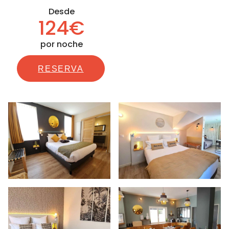
Desde
124€
por noche
RESERVA