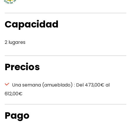
Capacidad
2 lugares
Precios
Una semana (amueblado) : Del 473,00€ al
612,00€
Pago