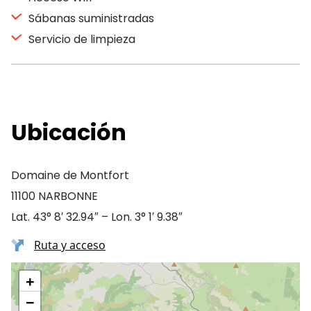
Sábanas suministradas
Servicio de limpieza
Ubicación
Domaine de Montfort
11100 NARBONNE
Lat. 43° 8′ 32.94″ – Lon. 3° 1′ 9.38″
Ruta y acceso
+
−