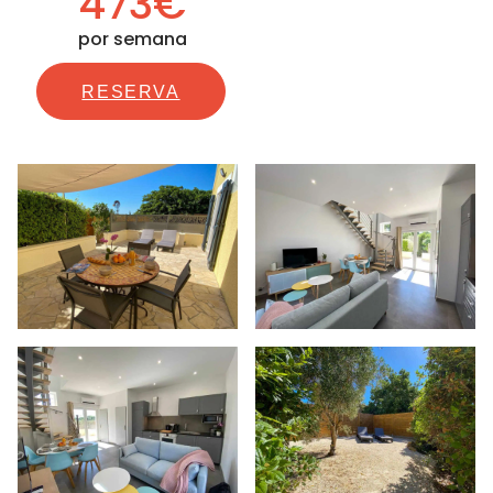
473€
por semana
RESERVA