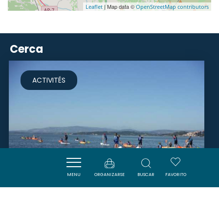
| Map data ©
Leaflet
OpenStreetMap contributors
Cerca
ACTIVITÉS
MENU
ORGANIZARSE
BUSCAR
FAVORITO