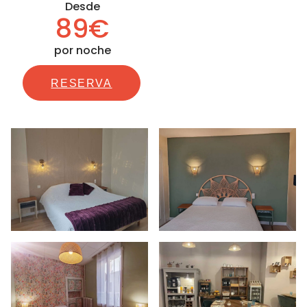
Desde
89€
por noche
RESERVA