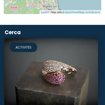
| Map data ©
Leaflet
OpenStreetMap contributors
Cerca
ACTIVITÉS