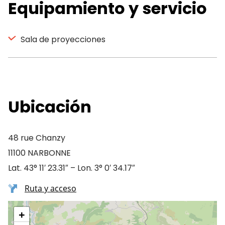
Equipamiento y servicio
Sala de proyecciones
Ubicación
48 rue Chanzy
11100 NARBONNE
Lat. 43° 11′ 23.31″ – Lon. 3° 0′ 34.17″
Ruta y acceso
+