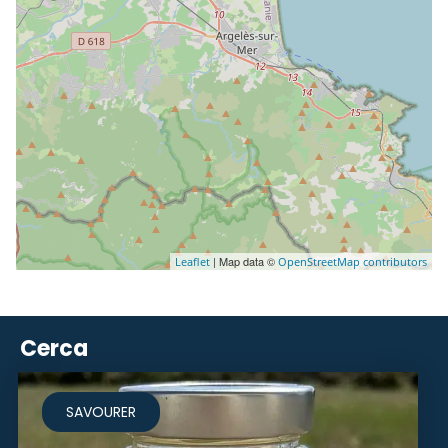
| Map data ©
Leaflet
OpenStreetMap contributors
Cerca
SAVOURER