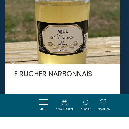
LE RUCHER NARBONNAIS
NARBONNE
MENU
ORGANIZARSE
BUSCAR
FAVORITO