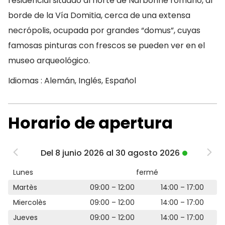
residencial situado al norte de Narbonne romano, al
borde de la Vía Domitia, cerca de una extensa
necrópolis, ocupada por grandes “domus”, cuyas
famosas pinturas con frescos se pueden ver en el
museo arqueológico.
Idiomas : Alemán, Inglés, Español
Horario de apertura
Del 8 junio 2026 al 30 agosto 2026
Lunes
fermé
Martès
09:00 – 12:00
14:00 – 17:00
Miercolès
09:00 – 12:00
14:00 – 17:00
Jueves
09:00 – 12:00
14:00 – 17:00