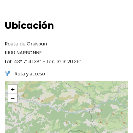
Ubicación
Route de Gruissan
11100 NARBONNE
Lat. 43° 7′ 41.38″ – Lon. 3° 3′ 20.35″
Ruta y acceso
+
−