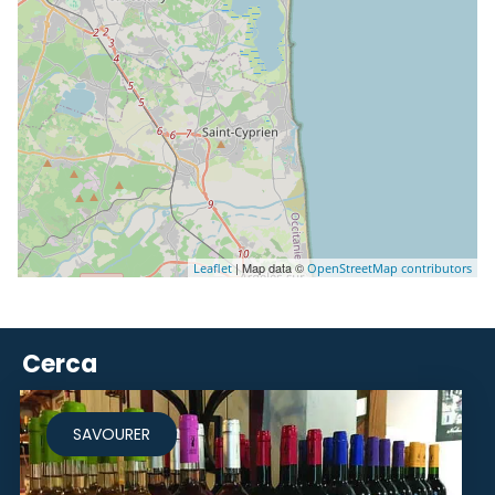
| Map data ©
Leaflet
OpenStreetMap contributors
Cerca
SAVOURER