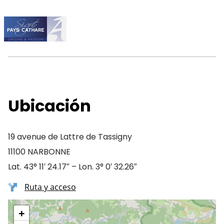
Ubicación
19 avenue de Lattre de Tassigny
11100 NARBONNE
Lat. 43° 11′ 24.17″ – Lon. 3° 0′ 32.26″
Ruta y acceso
+