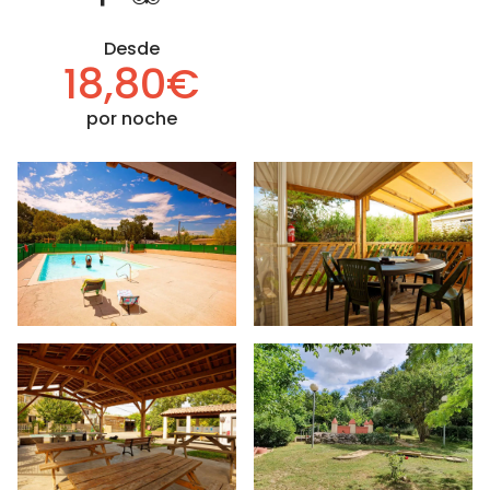
Desde
18,80€
por noche