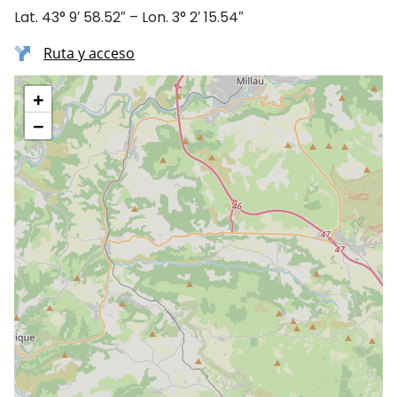
Lat. 43° 9′ 58.52″ – Lon. 3° 2′ 15.54″
Ruta y acceso
+
−