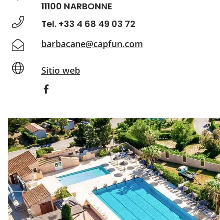
11100 NARBONNE
Tel. +33 4 68 49 03 72
barbacane@capfun.com
Sitio web