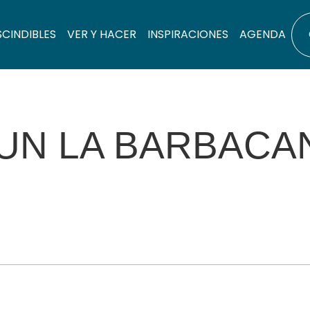
SCINDIBLES
VER Y HACER
INSPIRACIONES
AGENDA
UN LA BARBACA