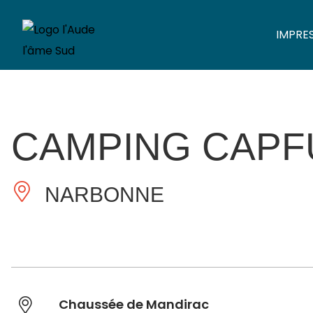
IMPRE
CAMPING CAPF
NARBONNE
Chaussée de Mandirac