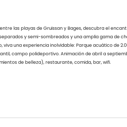
 entre las playas de Gruissan y Bages, descubra el encan
 separados y semi-sombreados y una amplia gama de ch
, viva una experiencia inolvidable: Parque acuático de 2.0
nfantil, campo polideportivo. Animación de abril a septiemb
entos de belleza), restaurante, comida, bar, wifi.