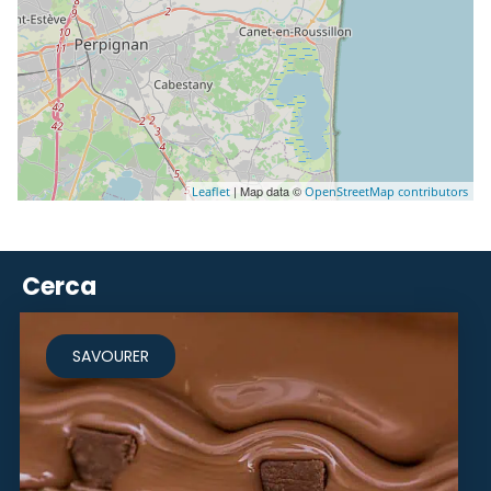
| Map data ©
Leaflet
OpenStreetMap contributors
Cerca
SAVOURER