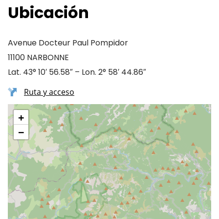
Ubicación
Avenue Docteur Paul Pompidor
11100 NARBONNE
Lat. 43° 10′ 56.58″ – Lon. 2° 58′ 44.86″
Ruta y acceso
+
−