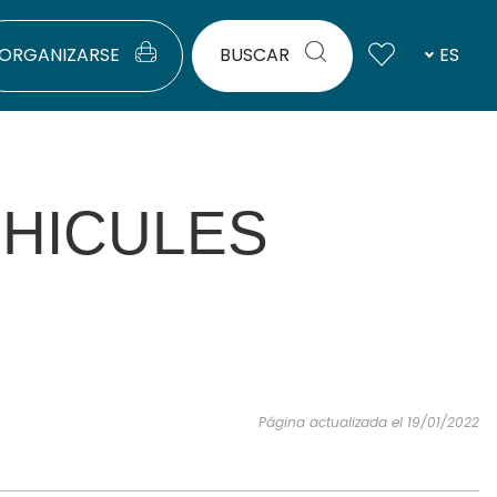
ORGANIZARSE
BUSCAR
ES
HICULES
Página actualizada el 19/01/2022