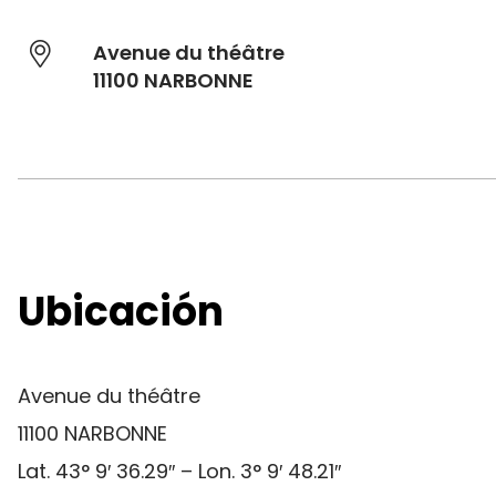
Avenue du théâtre
11100 NARBONNE
Ubicación
Avenue du théâtre
11100 NARBONNE
Lat. 43° 9′ 36.29″ – Lon. 3° 9′ 48.21″