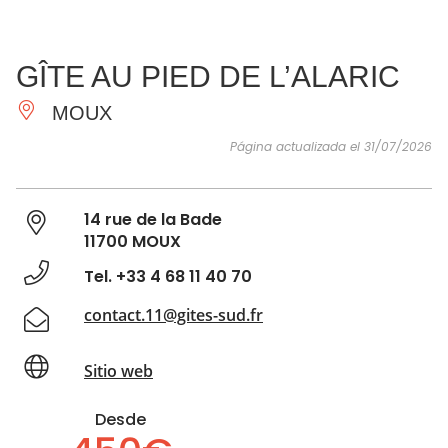
VER Y
IMPRESCINDIBLES
INSPIRACIONES
AGE
GÎTE AU PIED DE L’ALARIC
HACER
MOUX
Página actualizada el 31/07/2026
14 rue de la Bade
11700 MOUX
Tel. +33 4 68 11 40 70
contact.11@gites-sud.fr
Sitio web
Desde