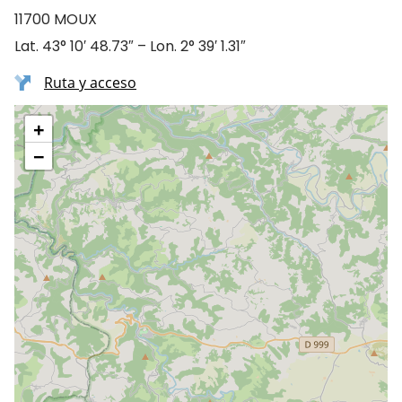
11700 MOUX
Lat. 43° 10′ 48.73″ – Lon. 2° 39′ 1.31″
Ruta y acceso
+
−