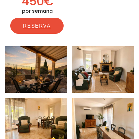
450€
por semana
RESERVA