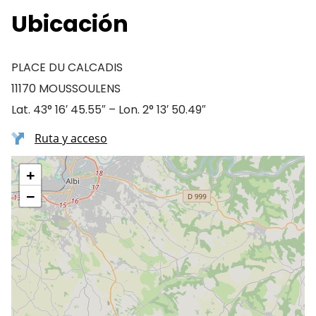
Ubicación
PLACE DU CALCADIS
11170 MOUSSOULENS
Lat. 43° 16′ 45.55″ – Lon. 2° 13′ 50.49″
Ruta y acceso
+
−