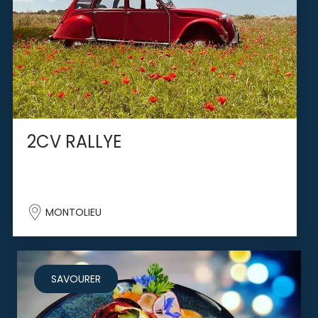
2CV RALLYE
MONTOLIEU
SAVOURER