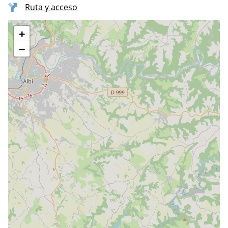
Ruta y acceso
+
−