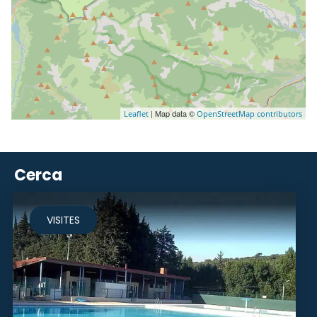
| Map data ©
Leaflet
OpenStreetMap contributors
Cerca
VISITES