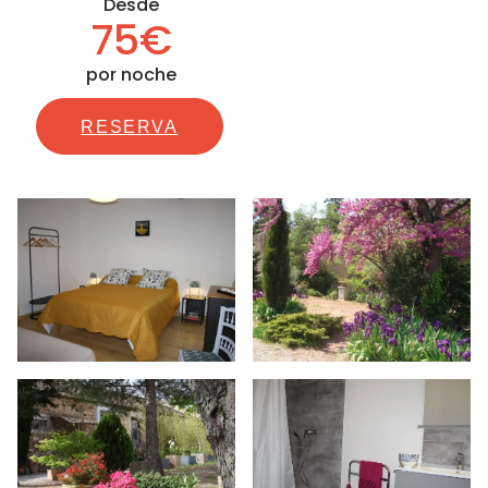
Desde
75€
por noche
RESERVA