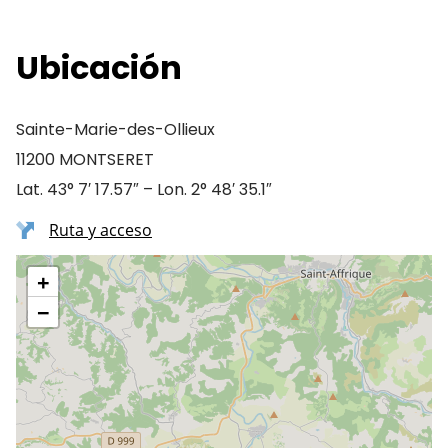
Ubicación
Sainte-Marie-des-Ollieux
11200 MONTSERET
Lat. 43° 7′ 17.57″ – Lon. 2° 48′ 35.1″
Ruta y acceso
+
−