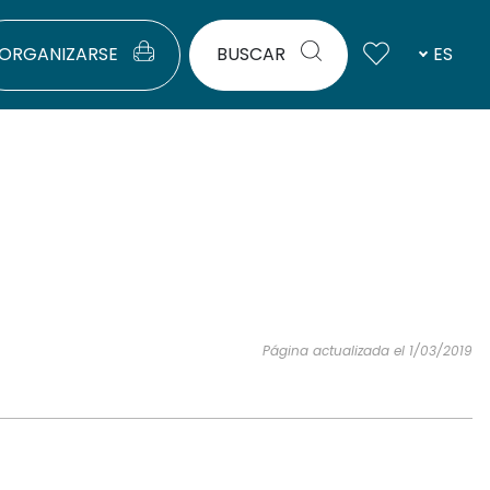
ORGANIZARSE
BUSCAR
ES
Página actualizada el 1/03/2019