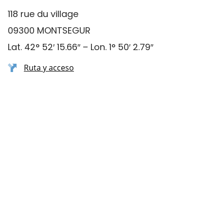
118 rue du village
09300 MONTSEGUR
Lat. 42° 52′ 15.66″ – Lon. 1° 50′ 2.79″
Ruta y acceso