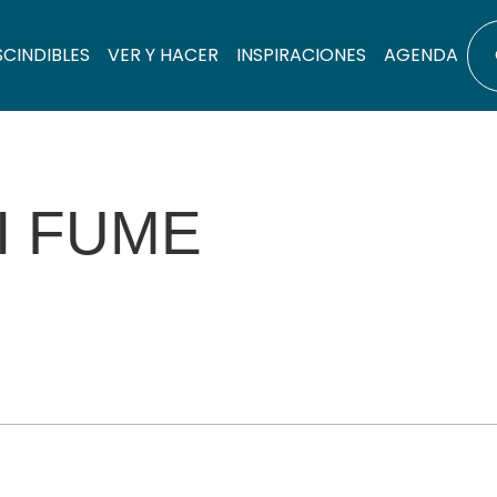
SCINDIBLES
VER Y HACER
INSPIRACIONES
AGENDA
I FUME