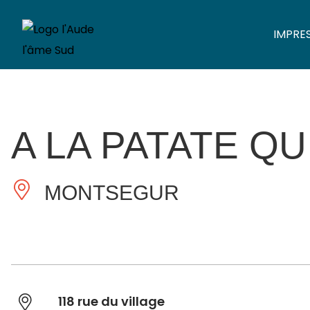
IMPRE
A LA PATATE QU
MONTSEGUR
118 rue du village