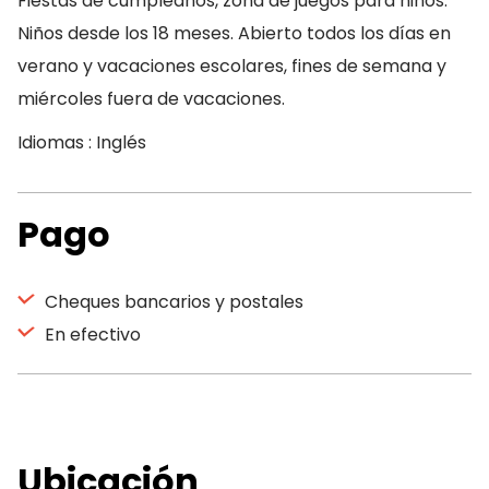
Fiestas de cumpleaños, zona de juegos para niños.
Niños desde los 18 meses. Abierto todos los días en
verano y vacaciones escolares, fines de semana y
miércoles fuera de vacaciones.
Idiomas : Inglés
Pago
Cheques bancarios y postales
En efectivo
Ubicación