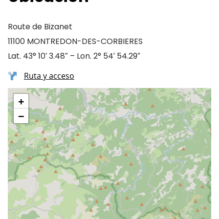
Route de Bizanet
11100 MONTREDON-DES-CORBIERES
Lat. 43° 10′ 3.48″ – Lon. 2° 54′ 54.29″
Ruta y acceso
+
−