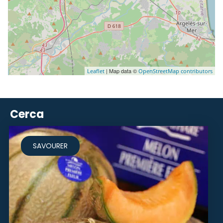
| Map data ©
Leaflet
OpenStreetMap contributors
Cerca
SAVOURER